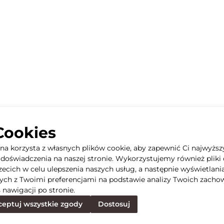
Cookies
yna korzysta z własnych plików cookie, aby zapewnić Ci najwyższ
doświadczenia na naszej stronie. Wykorzystujemy również pliki 
rzecich w celu ulepszenia naszych usług, a następnie wyświetlani
ych z Twoimi preferencjami na podstawie analizy Twoich zacho
 nawigacji po stronie.
eptuj wszystkie zgody
Dostosuj