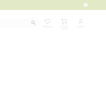
Ulubione
Koszyk
Konto
0
PLN