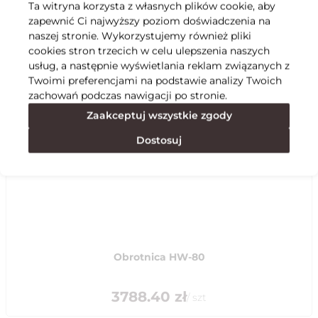
Ta witryna korzysta z własnych plików cookie, aby
zapewnić Ci najwyższy poziom doświadczenia na
Specyfikacja
naszej stronie. Wykorzystujemy również pliki
cookies stron trzecich w celu ulepszenia naszych
usług, a następnie wyświetlania reklam związanych z
Polecane
Twoimi preferencjami na podstawie analizy Twoich
zachowań podczas nawigacji po stronie.
Zaakceptuj wszystkie zgody
Dostosuj
Obrotnica HW-80
3788.40
zł
/
szt