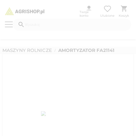
Twoje
konto
Ulubione
Koszyk
MASZYNY ROLNICZE
AMORTYZATOR FA21141
/