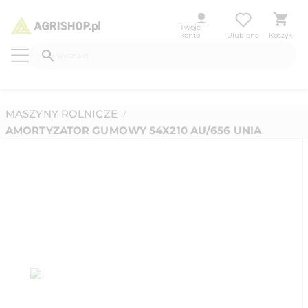
Twoje
konto
Ulubione
Koszyk
MASZYNY ROLNICZE
/
AMORTYZATOR GUMOWY 54X210 AU/656 UNIA