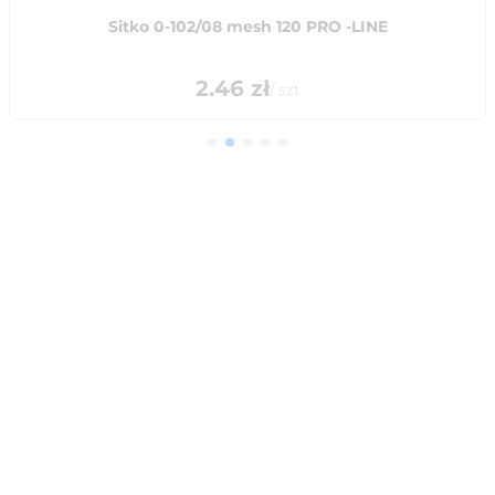
Sitko 0-102/08 mesh 120 PRO -LINE
2.46
zł
/
szt