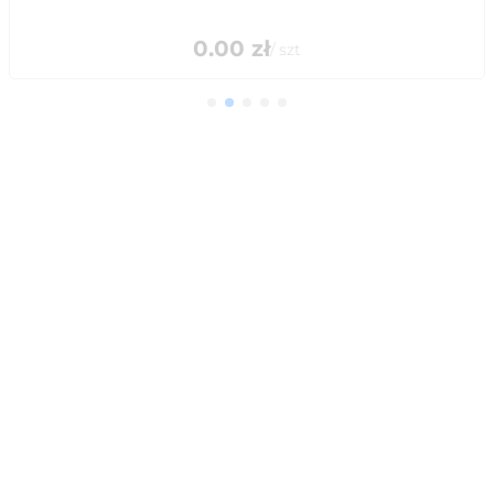
0.00
zł
/
szt