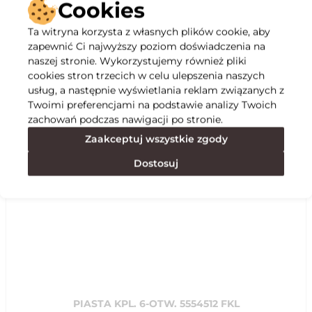
Cookies
Ta witryna korzysta z własnych plików cookie, aby
Opis
zapewnić Ci najwyższy poziom doświadczenia na
naszej stronie. Wykorzystujemy również pliki
cookies stron trzecich w celu ulepszenia naszych
Specyfikacja
usług, a następnie wyświetlania reklam związanych z
Twoimi preferencjami na podstawie analizy Twoich
zachowań podczas nawigacji po stronie.
Polecane
Zaakceptuj wszystkie zgody
Dostosuj
PIASTA KPL. 6-OTW. 5554512 FKL