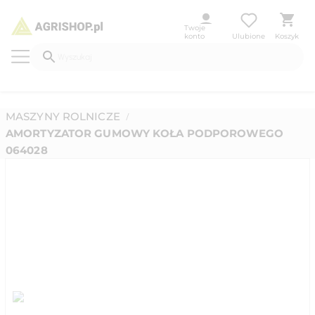
Twoje
konto
Ulubione
Koszyk
MASZYNY ROLNICZE
/
AMORTYZATOR GUMOWY KOŁA PODPOROWEGO
064028