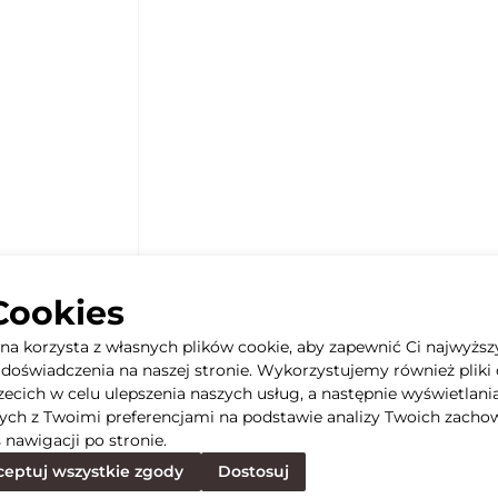
Cookies
yna korzysta z własnych plików cookie, aby zapewnić Ci najwyższ
doświadczenia na naszej stronie. Wykorzystujemy również pliki 
rzecich w celu ulepszenia naszych usług, a następnie wyświetlani
ych z Twoimi preferencjami na podstawie analizy Twoich zacho
 nawigacji po stronie.
eptuj wszystkie zgody
Dostosuj