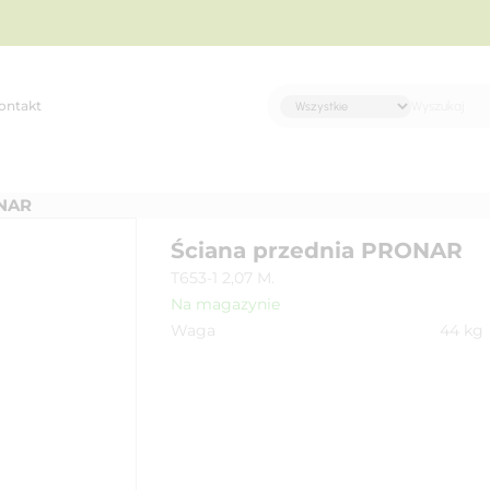
ontakt
NAR
Ściana przednia PRONAR
T653-1 2,07 M.
Na magazynie
Waga
44
kg