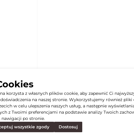
Cookies
yna korzysta z własnych plików cookie, aby zapewnić Ci najwyższ
doświadczenia na naszej stronie. Wykorzystujemy również pliki 
rzecich w celu ulepszenia naszych usług, a następnie wyświetlani
ych z Twoimi preferencjami na podstawie analizy Twoich zacho
 nawigacji po stronie.
eptuj wszystkie zgody
Dostosuj