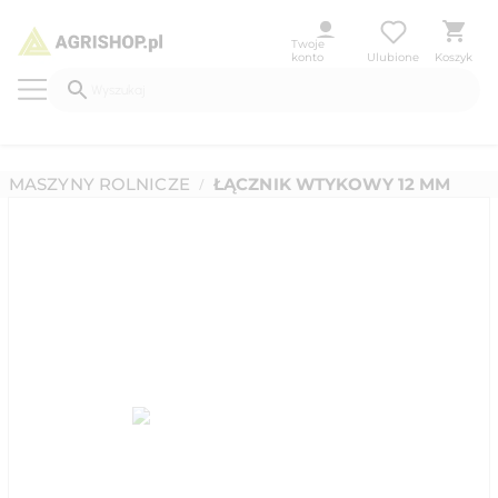
Twoje
konto
Ulubione
Koszyk
MASZYNY ROLNICZE
ŁĄCZNIK WTYKOWY 12 MM
/