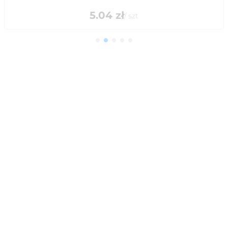
5.04
zł
/
szt