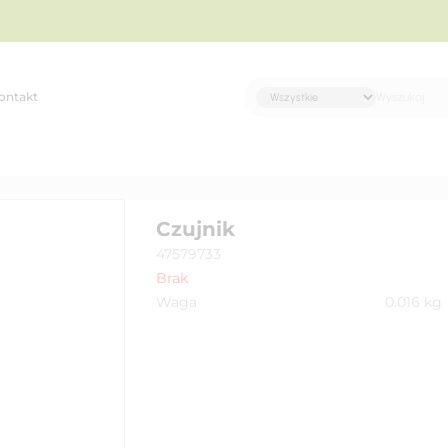
ontakt
Czujnik
47579733
Brak
Waga
0.016
kg