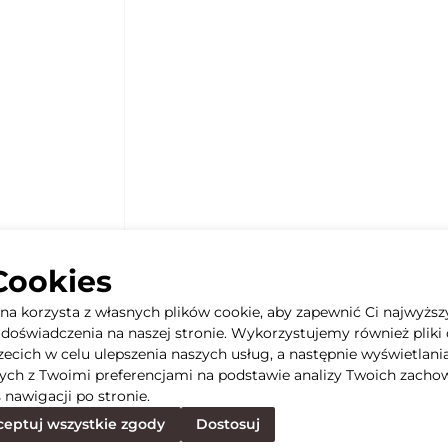
Cookies
yna korzysta z własnych plików cookie, aby zapewnić Ci najwyższ
doświadczenia na naszej stronie. Wykorzystujemy również pliki 
rzecich w celu ulepszenia naszych usług, a następnie wyświetlani
ych z Twoimi preferencjami na podstawie analizy Twoich zacho
 nawigacji po stronie.
eptuj wszystkie zgody
Dostosuj