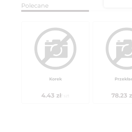
Polecane
Korek
Przekła
4.43
zł
78.23
z
/
szt