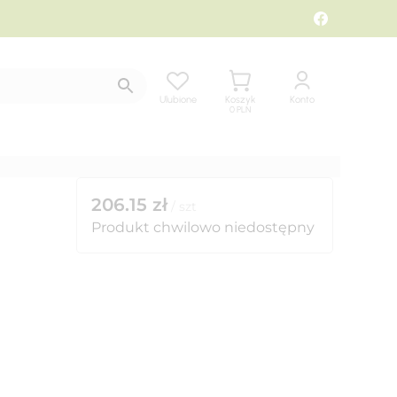
Ulubione
Koszyk
Konto
0
PLN
206.15
zł
/
szt
Produkt chwilowo niedostępny