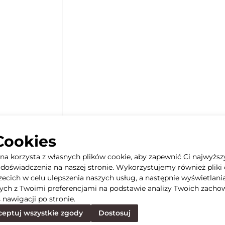
Cookies
yna korzysta z własnych plików cookie, aby zapewnić Ci najwyższ
doświadczenia na naszej stronie. Wykorzystujemy również pliki 
rzecich w celu ulepszenia naszych usług, a następnie wyświetlani
ych z Twoimi preferencjami na podstawie analizy Twoich zacho
 nawigacji po stronie.
eptuj wszystkie zgody
Dostosuj