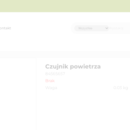
ontakt
Czujnik powietrza
84565657
Brak
Waga
0.03
kg