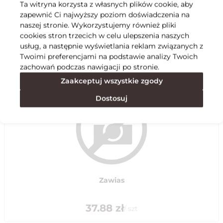
Ta witryna korzysta z własnych plików cookie, aby
zapewnić Ci najwyższy poziom doświadczenia na
Specyfikacja
naszej stronie. Wykorzystujemy również pliki
cookies stron trzecich w celu ulepszenia naszych
usług, a następnie wyświetlania reklam związanych z
Polecane
Twoimi preferencjami na podstawie analizy Twoich
zachowań podczas nawigacji po stronie.
Zaakceptuj wszystkie zgody
Dostosuj
Zawias
37.88
zł
/
szt