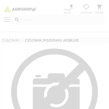
Twoje
konto
Ulubione
Koszyk
CIĄGNIKI
CZUJNIK POZIOMU ADBLUE
/