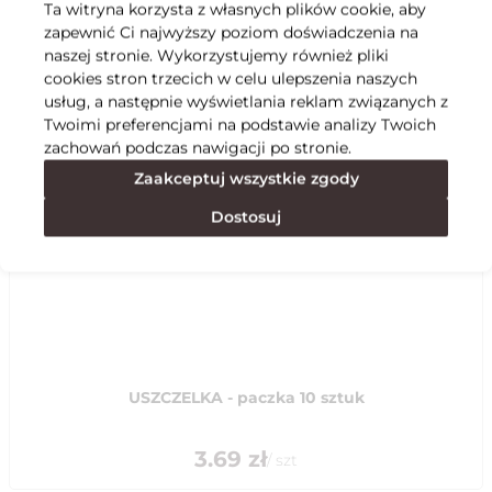
Ta witryna korzysta z własnych plików cookie, aby
zapewnić Ci najwyższy poziom doświadczenia na
Specyfikacja
naszej stronie. Wykorzystujemy również pliki
cookies stron trzecich w celu ulepszenia naszych
usług, a następnie wyświetlania reklam związanych z
Polecane
Twoimi preferencjami na podstawie analizy Twoich
zachowań podczas nawigacji po stronie.
Zaakceptuj wszystkie zgody
Dostosuj
USZCZELKA - paczka 10 sztuk
3.69
zł
/
szt