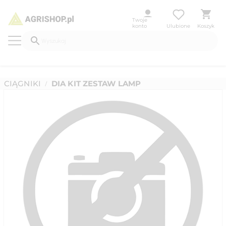
Twoje
konto
Ulubione
Koszyk
CIĄGNIKI
DIA KIT ZESTAW LAMP
/