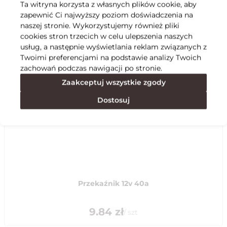
Ta witryna korzysta z własnych plików cookie, aby
zapewnić Ci najwyższy poziom doświadczenia na
Specyfikacja
naszej stronie. Wykorzystujemy również pliki
cookies stron trzecich w celu ulepszenia naszych
usług, a następnie wyświetlania reklam związanych z
Polecane
Twoimi preferencjami na podstawie analizy Twoich
zachowań podczas nawigacji po stronie.
Zaakceptuj wszystkie zgody
Dostosuj
Przekaźnik 12v 40a
9.84
zł
/
szt