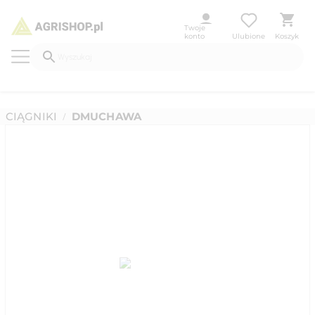
Twoje
konto
Ulubione
Koszyk
CIĄGNIKI
DMUCHAWA
/