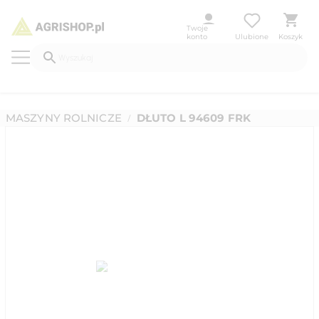
Twoje
konto
Ulubione
Koszyk
MASZYNY ROLNICZE
DŁUTO L 94609 FRK
/