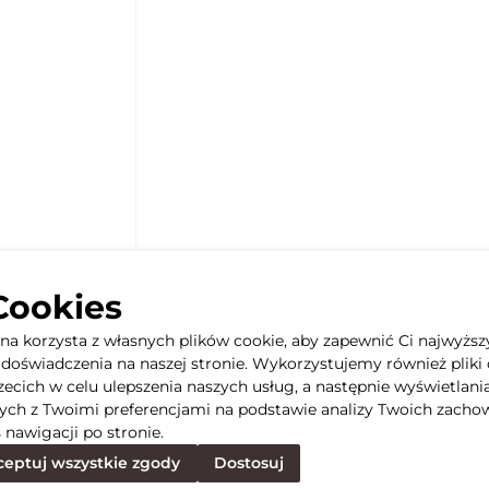
Cookies
yna korzysta z własnych plików cookie, aby zapewnić Ci najwyższ
doświadczenia na naszej stronie. Wykorzystujemy również pliki 
rzecich w celu ulepszenia naszych usług, a następnie wyświetlani
ych z Twoimi preferencjami na podstawie analizy Twoich zacho
 nawigacji po stronie.
eptuj wszystkie zgody
Dostosuj