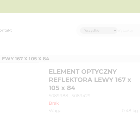
ontakt
WY 167 X 105 X 84
ELEMENT OPTYCZNY
REFLEKTORA LEWY 167 x
105 x 84
5089988 , 5089429
Brak
Waga
0.48
kg