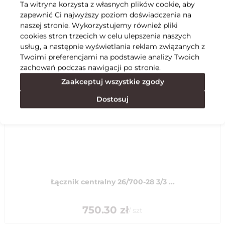
Ta witryna korzysta z własnych plików cookie, aby
zapewnić Ci najwyższy poziom doświadczenia na
Specyfikacja
naszej stronie. Wykorzystujemy również pliki
cookies stron trzecich w celu ulepszenia naszych
usług, a następnie wyświetlania reklam związanych z
Polecane
Twoimi preferencjami na podstawie analizy Twoich
zachowań podczas nawigacji po stronie.
Zaakceptuj wszystkie zgody
Dostosuj
Łącznik centralny 26/700-28 3/3 ...
750.30
zł
/
szt