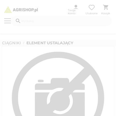
Twoje
konto
Ulubione
Koszyk
CIĄGNIKI
ELEMENT USTALAJĄCY
/