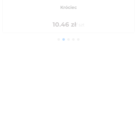
Króciec
10.46
zł
/
szt