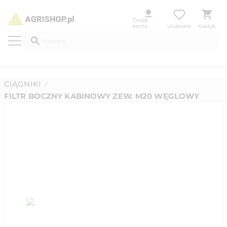
Twoje
konto
Ulubione
Koszyk
CIĄGNIKI
/
FILTR BOCZNY KABINOWY ZEW. M20 WĘGLOWY