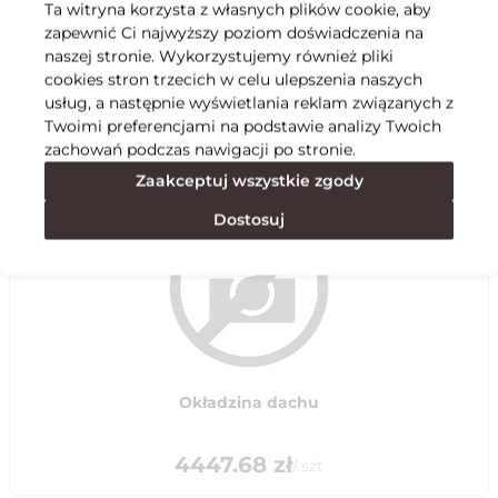
Ta witryna korzysta z własnych plików cookie, aby
zapewnić Ci najwyższy poziom doświadczenia na
Specyfikacja
naszej stronie. Wykorzystujemy również pliki
cookies stron trzecich w celu ulepszenia naszych
usług, a następnie wyświetlania reklam związanych z
Polecane
Twoimi preferencjami na podstawie analizy Twoich
zachowań podczas nawigacji po stronie.
Zaakceptuj wszystkie zgody
Dostosuj
Okładzina dachu
4447.68
zł
/
szt