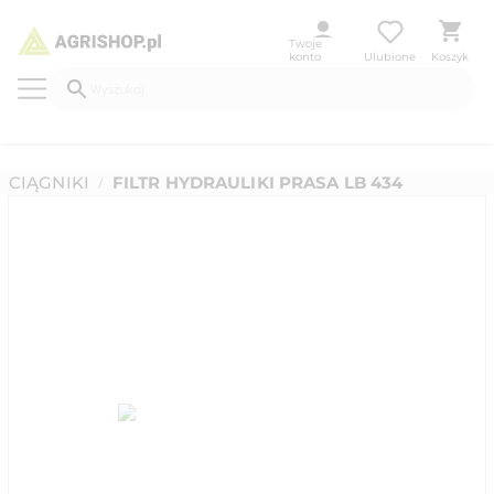
Twoje
konto
Ulubione
Koszyk
CIĄGNIKI
FILTR HYDRAULIKI PRASA LB 434
/