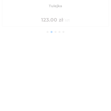
Tulejka
123.00
zł
/
szt