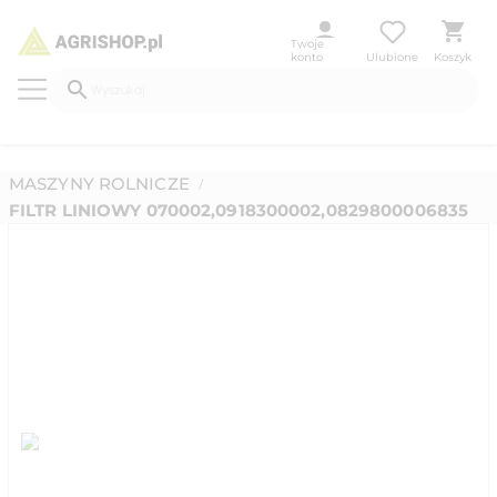
Twoje
konto
Ulubione
Koszyk
MASZYNY ROLNICZE
/
FILTR LINIOWY 070002,0918300002,0829800006835