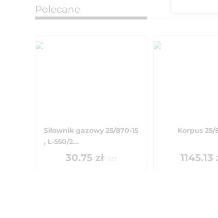
Polecane
Siłownik gazowy 25/870-15
Korpus 25/
, L-550/2...
30.75
zł
1145.13
/
szt