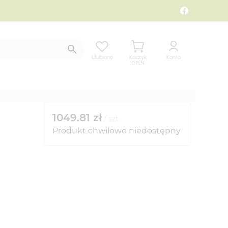
Ulubione
Koszyk
Konto
0
PLN
1049.81
zł
/
szt
Produkt chwilowo niedostępny