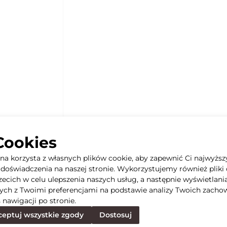
Cookies
yna korzysta z własnych plików cookie, aby zapewnić Ci najwyższ
doświadczenia na naszej stronie. Wykorzystujemy również pliki 
rzecich w celu ulepszenia naszych usług, a następnie wyświetlani
ych z Twoimi preferencjami na podstawie analizy Twoich zacho
 nawigacji po stronie.
eptuj wszystkie zgody
Dostosuj