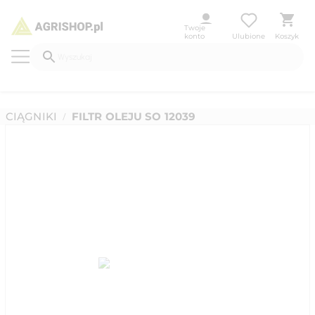
Twoje
konto
Ulubione
Koszyk
CIĄGNIKI
FILTR OLEJU SO 12039
/