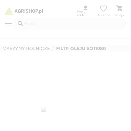
Twoje
konto
Ulubione
Koszyk
MASZYNY ROLNICZE
FILTR OLEJU SO11080
/