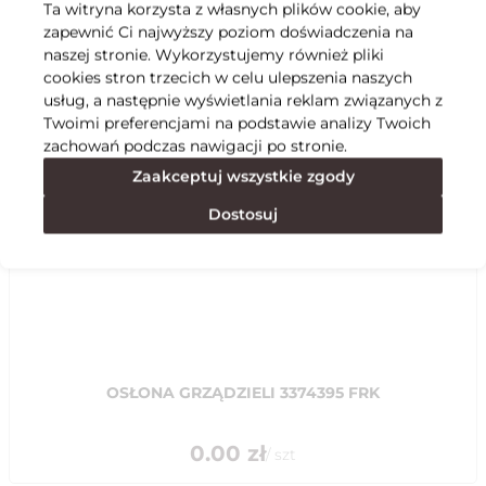
Ta witryna korzysta z własnych plików cookie, aby
zapewnić Ci najwyższy poziom doświadczenia na
Specyfikacja
naszej stronie. Wykorzystujemy również pliki
cookies stron trzecich w celu ulepszenia naszych
usług, a następnie wyświetlania reklam związanych z
Polecane
Twoimi preferencjami na podstawie analizy Twoich
zachowań podczas nawigacji po stronie.
Zaakceptuj wszystkie zgody
Dostosuj
OSŁONA GRZĄDZIELI 3374395 FRK
0.00
zł
/
szt