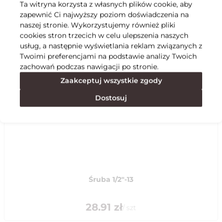
Ta witryna korzysta z własnych plików cookie, aby
zapewnić Ci najwyższy poziom doświadczenia na
Specyfikacja
naszej stronie. Wykorzystujemy również pliki
cookies stron trzecich w celu ulepszenia naszych
usług, a następnie wyświetlania reklam związanych z
Polecane
Twoimi preferencjami na podstawie analizy Twoich
zachowań podczas nawigacji po stronie.
Zaakceptuj wszystkie zgody
Dostosuj
Śruba 1/2"-13
28.91
zł
/
szt