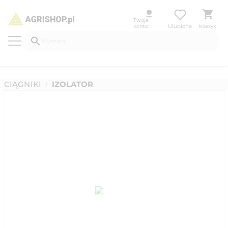
Twoje
konto
Ulubione
Koszyk
CIĄGNIKI
IZOLATOR
/