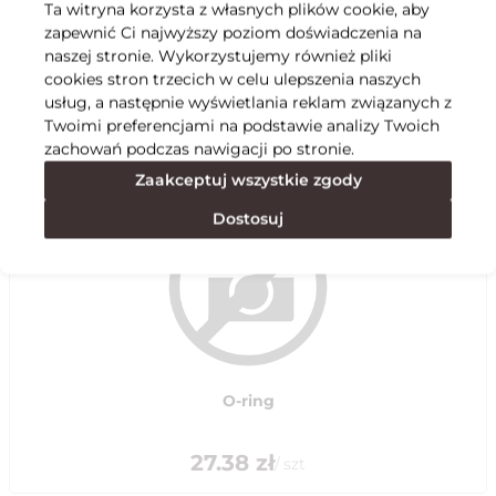
Ta witryna korzysta z własnych plików cookie, aby
zapewnić Ci najwyższy poziom doświadczenia na
Specyfikacja
naszej stronie. Wykorzystujemy również pliki
cookies stron trzecich w celu ulepszenia naszych
usług, a następnie wyświetlania reklam związanych z
Polecane
Twoimi preferencjami na podstawie analizy Twoich
zachowań podczas nawigacji po stronie.
Zaakceptuj wszystkie zgody
Dostosuj
O-ring
27.38
zł
/
szt