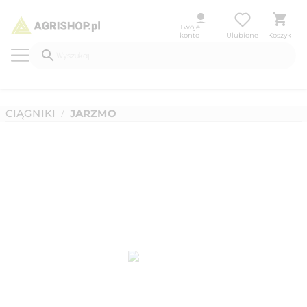
Twoje
konto
Ulubione
Koszyk
CIĄGNIKI
JARZMO
/