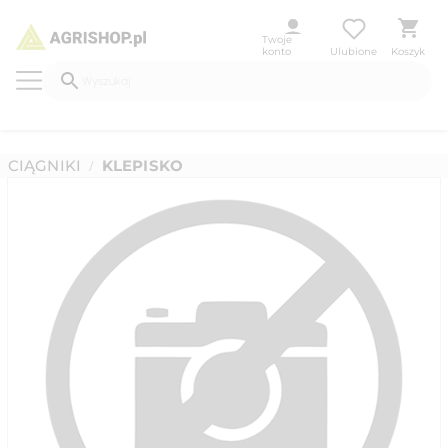
Twoje
konto
Ulubione
Koszyk
CIĄGNIKI
KLEPISKO
/