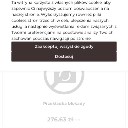
Ta witryna korzysta z własnych plików cookie, aby
zapewnić Ci najwyższy poziom doświadczenia na
Specyfikacja
naszej stronie. Wykorzystujemy również pliki
cookies stron trzecich w celu ulepszenia naszych
usług, a następnie wyświetlania reklam związanych z
Polecane
Twoimi preferencjami na podstawie analizy Twoich
zachowań podczas nawigacji po stronie.
Zaakceptuj wszystkie zgody
Dostosuj
Przekładka blokady
276.63
zł
/
szt