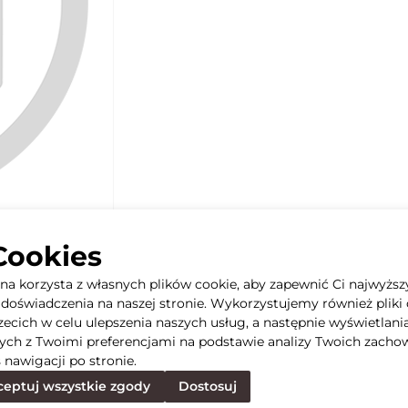
Cookies
yna korzysta z własnych plików cookie, aby zapewnić Ci najwyższ
doświadczenia na naszej stronie. Wykorzystujemy również pliki 
rzecich w celu ulepszenia naszych usług, a następnie wyświetlani
ych z Twoimi preferencjami na podstawie analizy Twoich zacho
 nawigacji po stronie.
eptuj wszystkie zgody
Dostosuj