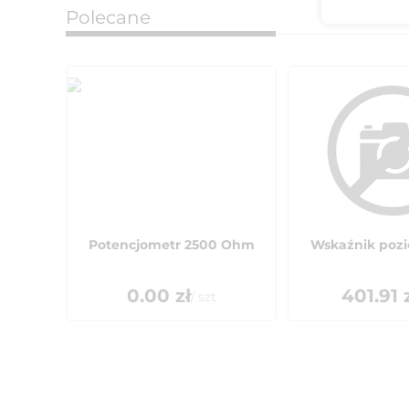
Polecane
Potencjometr 2500 Ohm
Wskaźnik pozi
0.00
zł
401.91
z
/
szt