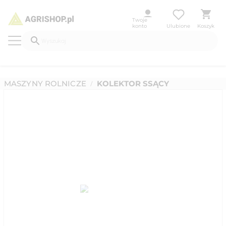
Twoje
konto
Ulubione
Koszyk
MASZYNY ROLNICZE
KOLEKTOR SSĄCY
/