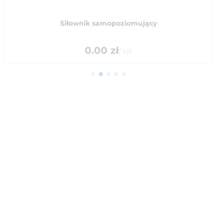
Siłownik samopoziomujący
0.00
zł
/
szt