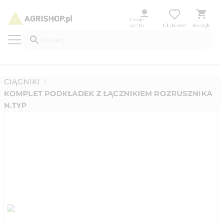
Twoje
konto
Ulubione
Koszyk
CIĄGNIKI
/
KOMPLET PODKŁADEK Z ŁĄCZNIKIEM ROZRUSZNIKA
N.TYP