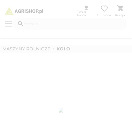
Twoje
konto
Ulubione
Koszyk
MASZYNY ROLNICZE
KOŁO
/