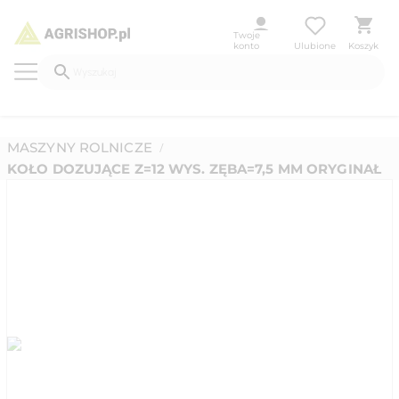
Twoje
konto
Ulubione
Koszyk
MASZYNY ROLNICZE
/
KOŁO DOZUJĄCE Z=12 WYS. ZĘBA=7,5 MM ORYGINAŁ