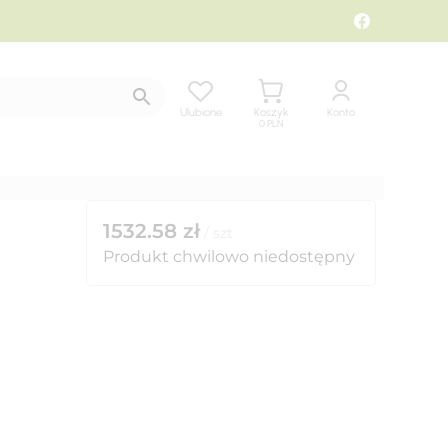
Ulubione
Koszyk
Konto
0
PLN
1532.58
zł
/
szt
Produkt chwilowo niedostępny