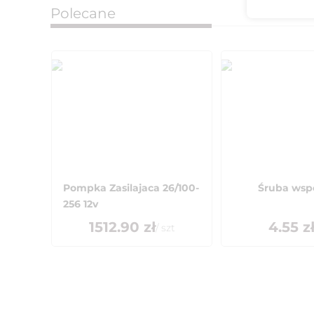
Polecane
Pompka Zasilajaca 26/100-
Śruba wsp
256 12v
1512.90
zł
4.55
z
/
szt