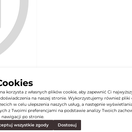
Cookies
yna korzysta z własnych plików cookie, aby zapewnić Ci najwyższ
doświadczenia na naszej stronie. Wykorzystujemy również pliki 
rzecich w celu ulepszenia naszych usług, a następnie wyświetlani
ych z Twoimi preferencjami na podstawie analizy Twoich zacho
 nawigacji po stronie.
eptuj wszystkie zgody
Dostosuj