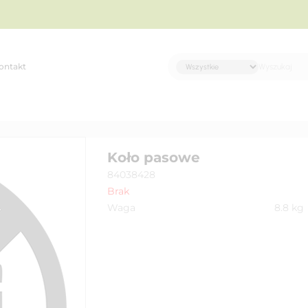
ontakt
Koło pasowe
84038428
Brak
Waga
8.8
kg