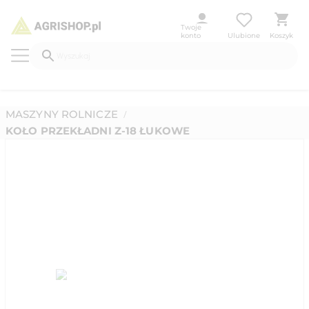
Twoje
konto
Ulubione
Koszyk
MASZYNY ROLNICZE
/
KOŁO PRZEKŁADNI Z-18 ŁUKOWE