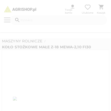
Twoje
konto
Ulubione
Koszyk
MASZYNY ROLNICZE
/
KOŁO STOŻKOWE MAŁE Z-18 MEWA-2,10 FI30