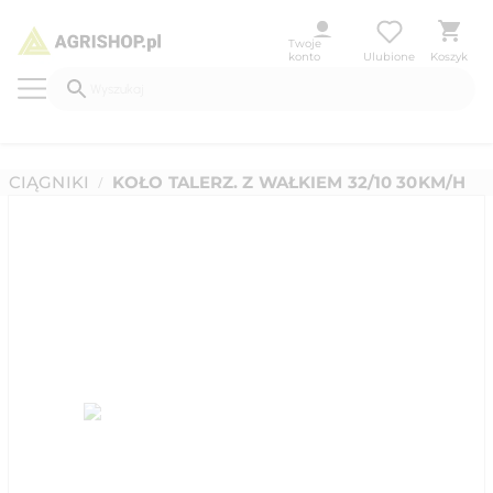
Twoje
konto
Ulubione
Koszyk
CIĄGNIKI
KOŁO TALERZ. Z WAŁKIEM 32/10 30KM/H
/