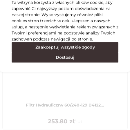
Ta witryna korzysta z własnych plików cookie, aby
zapewnić Ci najwyższy poziom doświadczenia na
Specyfikacja
naszej stronie. Wykorzystujemy również pliki
cookies stron trzecich w celu ulepszenia naszych
usług, a następnie wyświetlania reklam związanych z
Polecane
Twoimi preferencjami na podstawie analizy Twoich
zachowań podczas nawigacji po stronie.
Zaakceptuj wszystkie zgody
Dostosuj
Filtr Hydrauliczny 60/240-129 B4122...
253.80
zł
/
szt