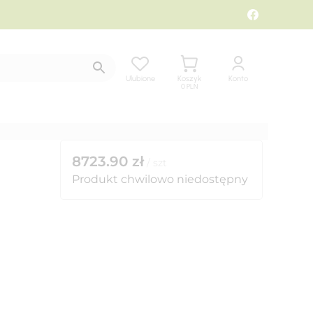
Ulubione
Koszyk
Konto
0
PLN
8723.90
zł
/
szt
Produkt chwilowo niedostępny