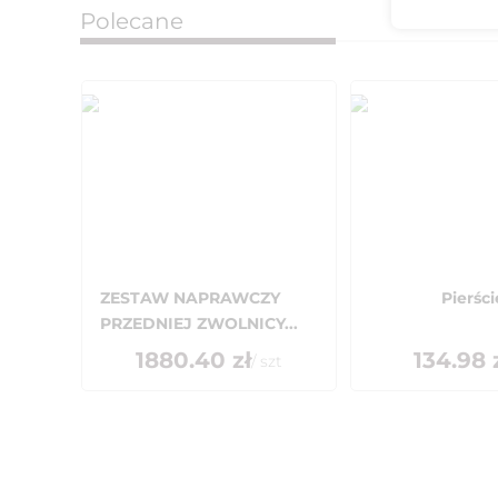
Polecane
ZESTAW NAPRAWCZY
Pierśc
PRZEDNIEJ ZWOLNICY...
1880.40
zł
134.98
/
szt