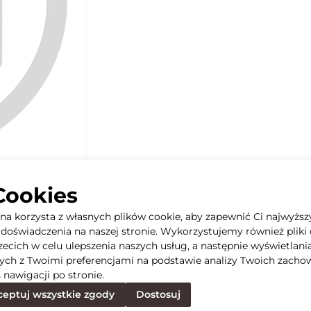
Cookies
yna korzysta z własnych plików cookie, aby zapewnić Ci najwyższ
doświadczenia na naszej stronie. Wykorzystujemy również pliki 
rzecich w celu ulepszenia naszych usług, a następnie wyświetlani
ych z Twoimi preferencjami na podstawie analizy Twoich zacho
 nawigacji po stronie.
eptuj wszystkie zgody
Dostosuj