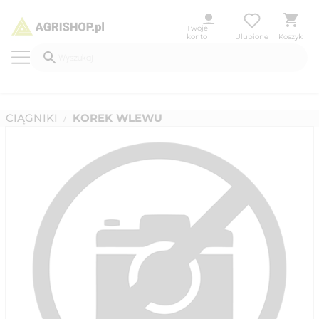
Twoje
konto
Ulubione
Koszyk
CIĄGNIKI
KOREK WLEWU
/