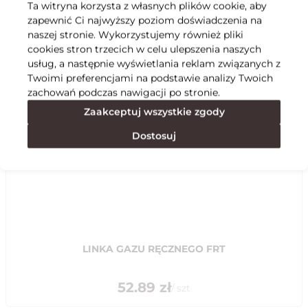
Ta witryna korzysta z własnych plików cookie, aby
zapewnić Ci najwyższy poziom doświadczenia na
Specyfikacja
naszej stronie. Wykorzystujemy również pliki
cookies stron trzecich w celu ulepszenia naszych
usług, a następnie wyświetlania reklam związanych z
Polecane
Twoimi preferencjami na podstawie analizy Twoich
zachowań podczas nawigacji po stronie.
Zaakceptuj wszystkie zgody
Dostosuj
LINKA GAZU RĘCZNEGO FRT
52.89
zł
/
szt