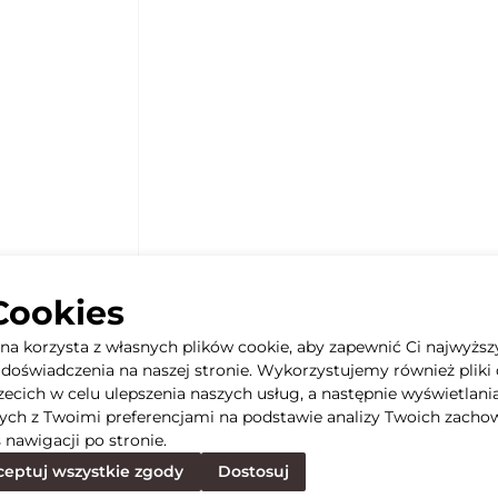
Cookies
yna korzysta z własnych plików cookie, aby zapewnić Ci najwyższ
doświadczenia na naszej stronie. Wykorzystujemy również pliki 
rzecich w celu ulepszenia naszych usług, a następnie wyświetlani
ych z Twoimi preferencjami na podstawie analizy Twoich zacho
 nawigacji po stronie.
eptuj wszystkie zgody
Dostosuj