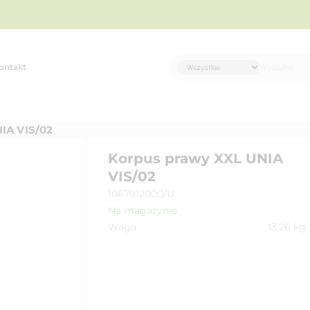
ontakt
A VIS/02
Korpus prawy XXL UNIA
VIS/02
1067912000/U
Na magazynie
Waga
13.26
kg