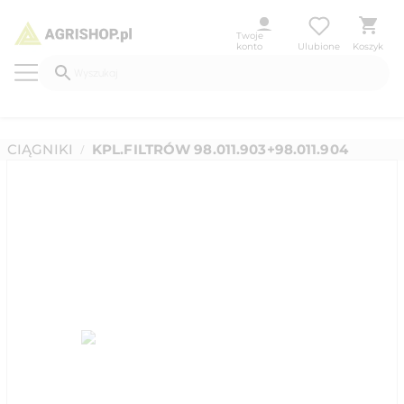
Twoje
konto
Ulubione
Koszyk
CIĄGNIKI
KPL.FILTRÓW 98.011.903+98.011.904
/