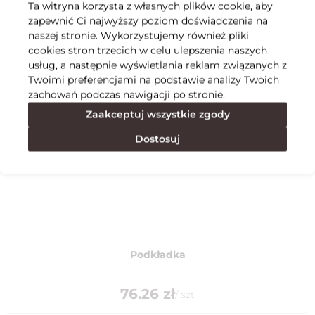
Ta witryna korzysta z własnych plików cookie, aby
zapewnić Ci najwyższy poziom doświadczenia na
Specyfikacja
naszej stronie. Wykorzystujemy również pliki
cookies stron trzecich w celu ulepszenia naszych
usług, a następnie wyświetlania reklam związanych z
Polecane
Twoimi preferencjami na podstawie analizy Twoich
zachowań podczas nawigacji po stronie.
Zaakceptuj wszystkie zgody
Dostosuj
Podkładka
76.26
zł
/
szt