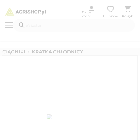
Twoje
konto
Ulubione
Koszyk
CIĄGNIKI
KRATKA CHŁODNICY
/