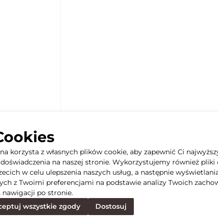
Cookies
yna korzysta z własnych plików cookie, aby zapewnić Ci najwyższ
doświadczenia na naszej stronie. Wykorzystujemy również pliki 
rzecich w celu ulepszenia naszych usług, a następnie wyświetlani
ych z Twoimi preferencjami na podstawie analizy Twoich zacho
 nawigacji po stronie.
eptuj wszystkie zgody
Dostosuj