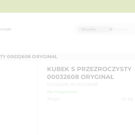
ontakt
TY 00032608 ORYGINAŁ
KUBEK S PRZEZROCZYSTY
00032608 ORYGINAŁ
00032608, RG00032608
Na magazynie
Waga
0.1
kg