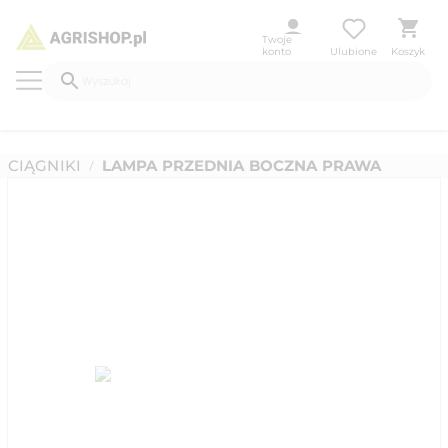
Twoje
konto
Ulubione
Koszyk
CIĄGNIKI
LAMPA PRZEDNIA BOCZNA PRAWA
/