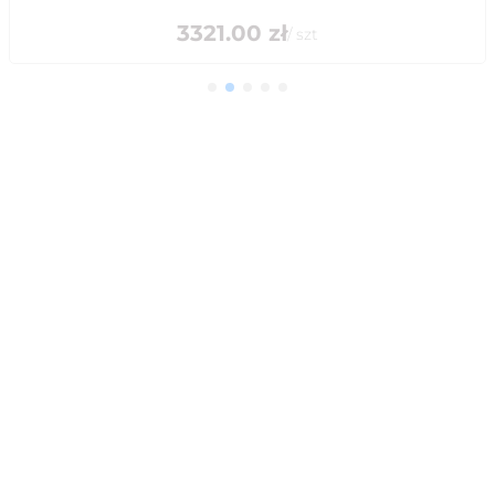
3321.00
zł
/
szt