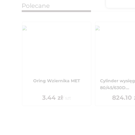
Polecane
Oring Wziernika MET
Cylinder wysięg
80/45/630D...
3.44
zł
824.10
/
szt