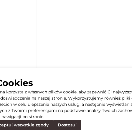
Cookies
yna korzysta z własnych plików cookie, aby zapewnić Ci najwyższ
doświadczenia na naszej stronie. Wykorzystujemy również pliki 
rzecich w celu ulepszenia naszych usług, a następnie wyświetlani
ych z Twoimi preferencjami na podstawie analizy Twoich zacho
 nawigacji po stronie.
eptuj wszystkie zgody
Dostosuj