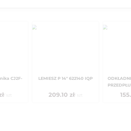
nika CJ2F-
LEMIESZ P 14" 622140 IQP
ODKŁADN
PRZEDPŁU
zł
209.10
zł
155
/
szt
/
szt