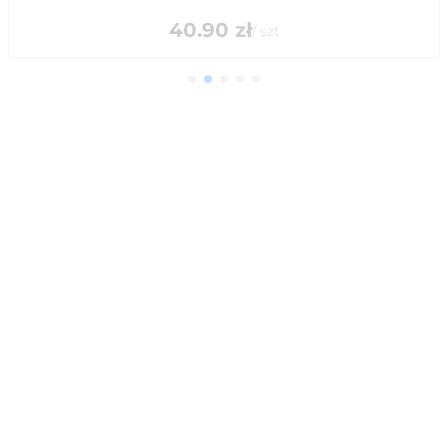
40.90
zł
/
szt