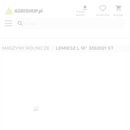
Twoje
konto
Ulubione
Koszyk
MASZYNY ROLNICZE
LEMIESZ L 16" 3352021 ST
/