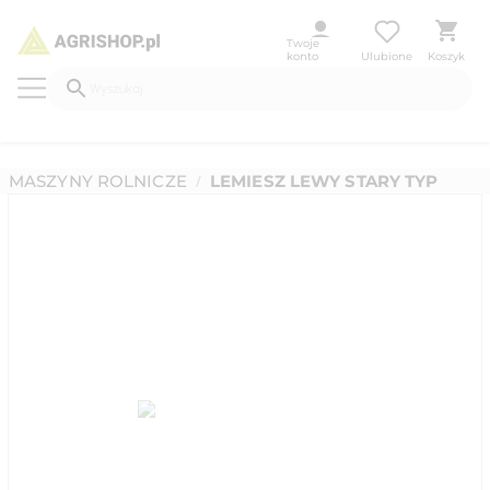
Twoje
konto
Ulubione
Koszyk
MASZYNY ROLNICZE
LEMIESZ LEWY STARY TYP
/