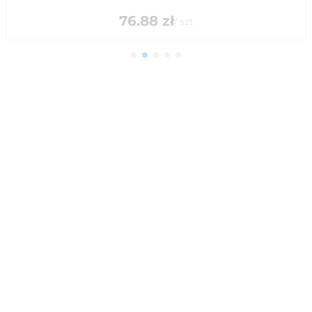
76.88
zł
/
szt