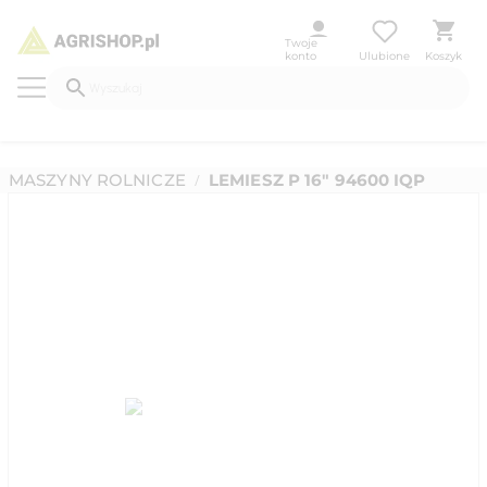
Twoje
konto
Ulubione
Koszyk
MASZYNY ROLNICZE
LEMIESZ P 16" 94600 IQP
/