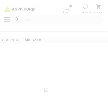
Twoje
konto
Ulubione
Koszyk
CIĄGNIKI
MIESZEK
/