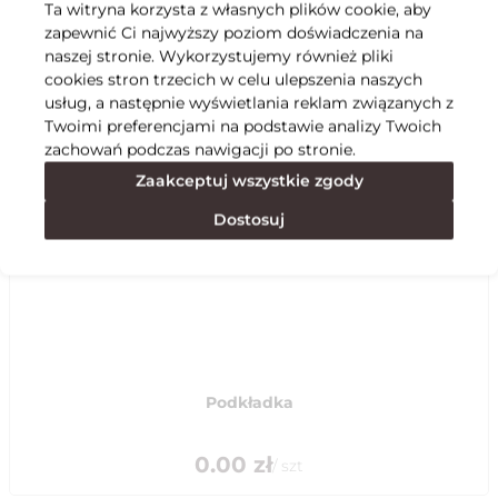
Ta witryna korzysta z własnych plików cookie, aby
zapewnić Ci najwyższy poziom doświadczenia na
Specyfikacja
naszej stronie. Wykorzystujemy również pliki
cookies stron trzecich w celu ulepszenia naszych
usług, a następnie wyświetlania reklam związanych z
Polecane
Twoimi preferencjami na podstawie analizy Twoich
zachowań podczas nawigacji po stronie.
Zaakceptuj wszystkie zgody
Dostosuj
Podkładka
0.00
zł
/
szt