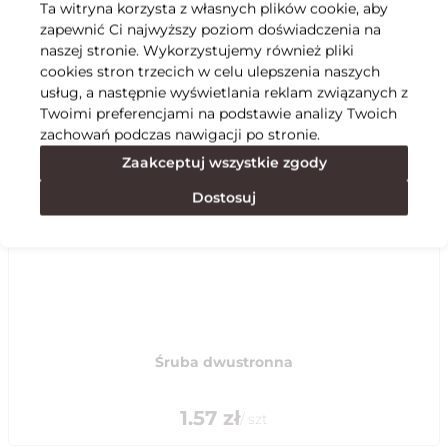
Ta witryna korzysta z własnych plików cookie, aby
zapewnić Ci najwyższy poziom doświadczenia na
Specyfikacja
naszej stronie. Wykorzystujemy również pliki
cookies stron trzecich w celu ulepszenia naszych
usług, a następnie wyświetlania reklam związanych z
Polecane
Twoimi preferencjami na podstawie analizy Twoich
zachowań podczas nawigacji po stronie.
Zaakceptuj wszystkie zgody
Dostosuj
Śruba dwustronna
1.57
zł
/
szt