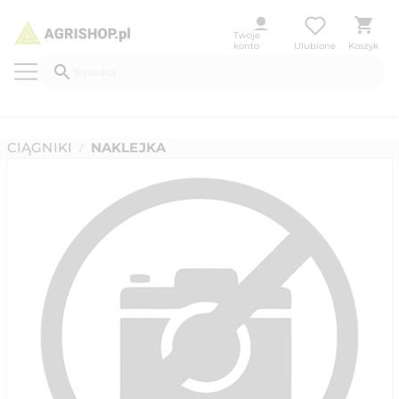
Twoje
konto
Ulubione
Koszyk
CIĄGNIKI
NAKLEJKA
/