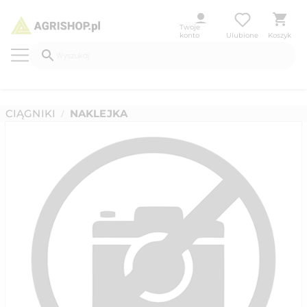
Twoje
konto
Ulubione
Koszyk
CIĄGNIKI
NAKLEJKA
/