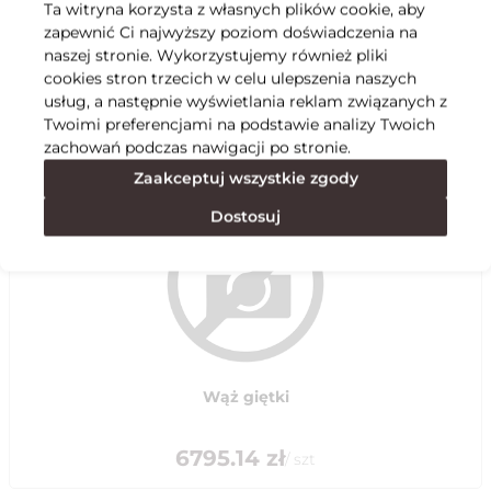
Ta witryna korzysta z własnych plików cookie, aby
zapewnić Ci najwyższy poziom doświadczenia na
Specyfikacja
naszej stronie. Wykorzystujemy również pliki
cookies stron trzecich w celu ulepszenia naszych
usług, a następnie wyświetlania reklam związanych z
Polecane
Twoimi preferencjami na podstawie analizy Twoich
zachowań podczas nawigacji po stronie.
Zaakceptuj wszystkie zgody
Dostosuj
Wąż giętki
6795.14
zł
/
szt