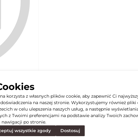
Cookies
yna korzysta z własnych plików cookie, aby zapewnić Ci najwyższ
doświadczenia na naszej stronie. Wykorzystujemy również pliki 
rzecich w celu ulepszenia naszych usług, a następnie wyświetlani
ych z Twoimi preferencjami na podstawie analizy Twoich zacho
 nawigacji po stronie.
eptuj wszystkie zgody
Dostosuj