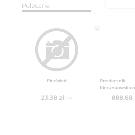
Polecane
Pierścień
Przełącznik
kierunkowska
23.38
zł
888.68
/
szt